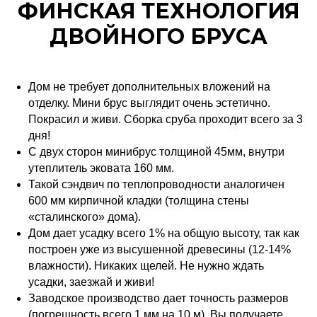
ФИНСКАЯ ТЕХНОЛОГИЯ
ДВОЙНОГО БРУСА
Дом не требует дополнительных вложений на
отделку. Мини брус выглядит очень эстетично.
Покрасил и живи. Сборка сруба проходит всего за 3
дня!
С двух сторон минибрус толщиной 45мм, внутри
утеплитель эковата 160 мм.
Такой сэндвич по теплопроводности аналогичен
600 мм кирпичной кладки (толщина стены
«сталинского» дома).
Дом дает усадку всего 1% на общую высоту, так как
построен уже из высушенной древесины (12-14%
влажности). Никаких щелей. Не нужно ждать
усадки, заезжай и живи!
Заводское производство дает точность размеров
(погрешность всего 1 мм на 10 м). Вы получаете