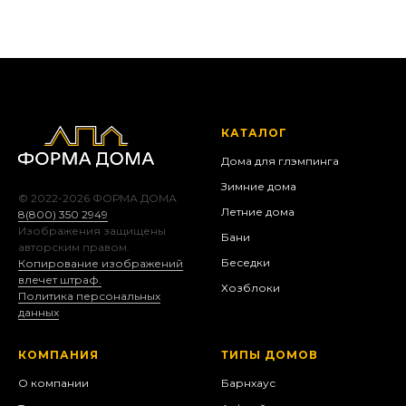
КАТАЛОГ
Дома для глэмпинга
Зимние дома
© 2022-2026 ФОРМА ДОМА
Летние дома
8(800) 350 2949
Изображения защищены
Бани
авторским правом.
Беседки
Копирование изображений
влечет штраф.
Хозблоки
Политика персональных
данных
КОМПАНИЯ
ТИПЫ ДОМОВ
О компании
Барнхаус