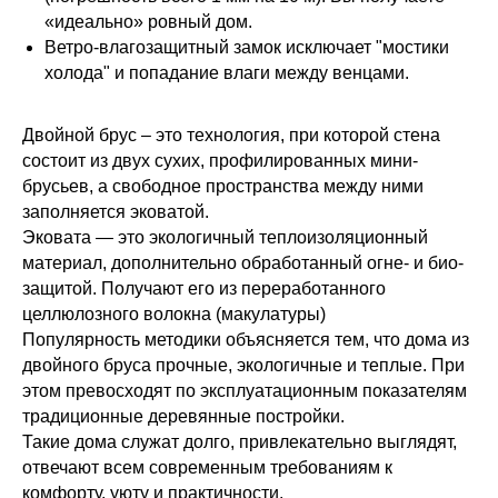
«идеально» ровный дом.
Ветро-влагозащитный замок исключает "мостики
холода" и попадание влаги между венцами.
Двойной брус – это технология, при которой стена
состоит из двух сухих, профилированных мини-
брусьев, а свободное пространства между ними
заполняется эковатой.
Эковата — это экологичный теплоизоляционный
материал, дополнительно обработанный огне- и био-
защитой. Получают его из переработанного
целлюлозного волокна (макулатуры)
Популярность методики объясняется тем, что дома из
двойного бруса прочные, экологичные и теплые. При
этом превосходят по эксплуатационным показателям
традиционные деревянные постройки.
Такие дома служат долго, привлекательно выглядят,
отвечают всем современным требованиям к
комфорту, уюту и практичности.