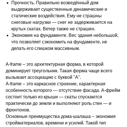
Прочность. Правильно возведённый дом
выдерживает существенные динамические и
статические воздействия. Ему не страшны
снеговые нагрузки ― снег не задерживается на
крутых скатах. Ветер также не страшен.
Экономия на фундаменте. Вес здания небольшой,
что позволяет сэкономить на фундаменте, не
делать его слишком массивным.
A-frame – это архитектурная форма, в которой
доминирует треугольник. Такая форма чаще всего
вызывает ассоциацию с буквой "A".
А-frame – это каркасное строение, характерная
особенность которого ― отсутствие фасада. А-фрейм
состоит только из крыши ― скаты спускаются
практически до земли и выполняют роль стен ― и
фронтонов.
Основные преимущества дома-шалаша – экономия
стройматериалов, времени и усилий. Такой тип