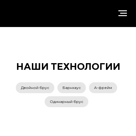
НАШИ ТЕХНОЛОГИИ
Двойной брус
Барнхаус
А-фрейм
Одинарный брус