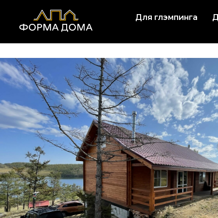
Для глэмпинга
Д