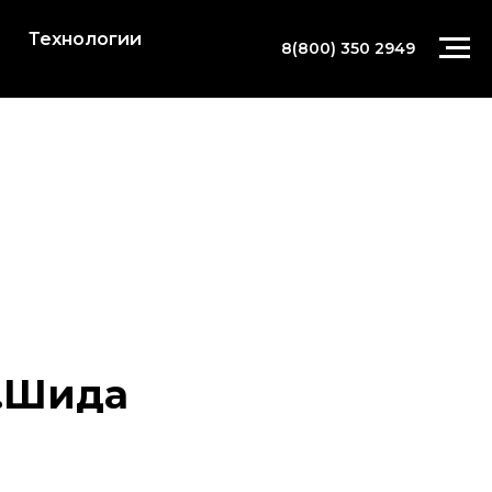
Технологии
8(800) 350 2949
п.Шида