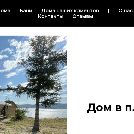
ома
Бани
Дома наших клиентов
|
О нас
Контакты
Отзывы
Дом в 