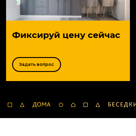
Фиксируй цену сейчас
Задать вопрос