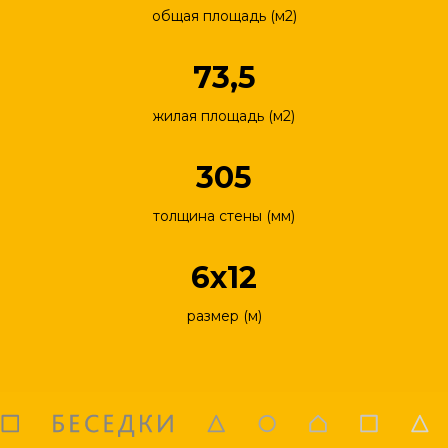
общая площадь (м2)
73,5
жилая площадь (м2)
305
толщина стены (мм)
6х12
размер (м)