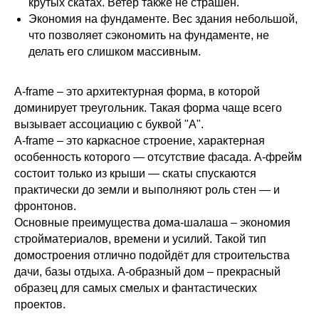
крутых скатах. Ветер также не страшен.
Экономия на фундаменте. Вес здания небольшой,
что позволяет сэкономить на фундаменте, не
делать его слишком массивным.
A-frame – это архитектурная форма, в которой
доминирует треугольник. Такая форма чаще всего
вызывает ассоциацию с буквой "A".
А-frame – это каркасное строение, характерная
особенность которого ― отсутствие фасада. А-фрейм
состоит только из крыши ― скаты спускаются
практически до земли и выполняют роль стен ― и
фронтонов.
Основные преимущества дома-шалаша – экономия
стройматериалов, времени и усилий. Такой тип
домостроения отлично подойдёт для строительства
дачи, базы отдыха. А-образный дом – прекрасный
образец для самых смелых и фантастических
проектов.