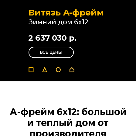
Витязь A-фрейм
Зимний дом 6х12
2 637 030 р.
ВСЕ ЦЕНЫ
А-фрейм 6х12: большой
и теплый
дом от
производителя