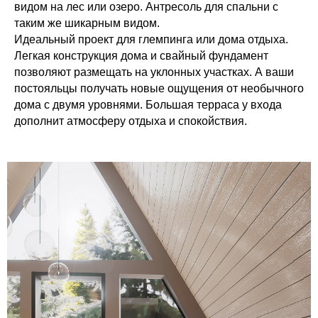
видом на лес или озеро. Антресоль для спальни с
таким же шикарным видом.
Идеальный проект для глемпинга или дома отдыха.
Легкая конструкция дома и свайный фундамент
позволяют размещать на уклонных участках. А ваши
постояльцы получать новые ощущения от необычного
дома с двумя уровнями. Большая терраса у входа
дополнит атмосферу отдыха и спокойствия.