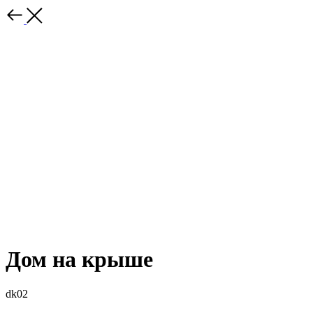
Дом на крыше
dk02