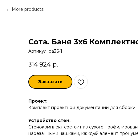
More products
Сота. Баня 3х6 Комплектн
Артикул:
ba36-1
314 924
р.
Закзазать
Проект:
Комплект проектной документации для сборки.
Устройство стен:
Стенокомплект состоит из сухого профилированн
нарезанными чашками, каждый элемент пронуме