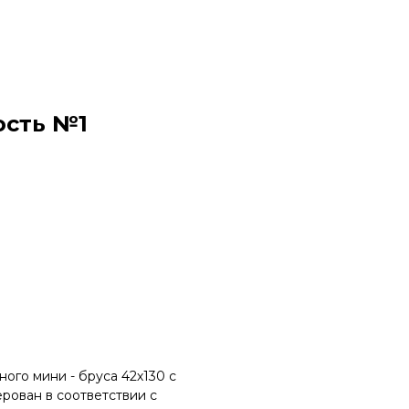
ость №1
ого мини - бруса 42х130 с
рован в соответствии с