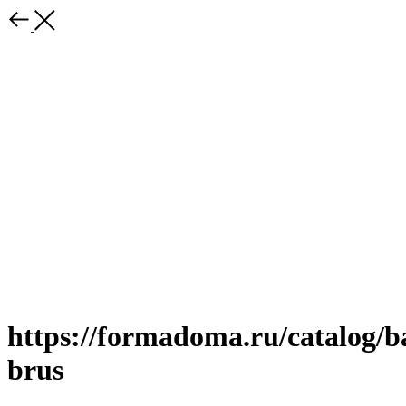
https://formadoma.ru/catalog/b
brus